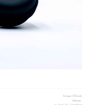
Groupe Olbinski
Adresse :