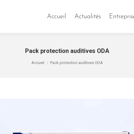
Accueil
Actualités
Entrepris
Pack protection auditives ODA
Vous êtes ici :
Accueil
Pack protection auditives ODA