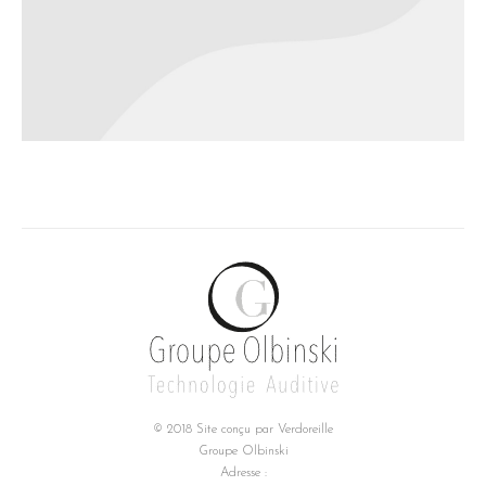
© 2018 Site conçu par
Verdoreille
Groupe Olbinski
Adresse :