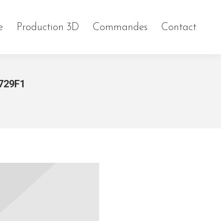
e
Production 3D
Commandes
Contact
729F1