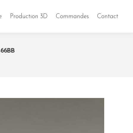
e
Production 3D
Commandes
Contact
B66BB