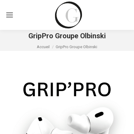
GripPro Groupe Olbinski
Vous êtes ici :
Accueil
GripPro Groupe Olbinski