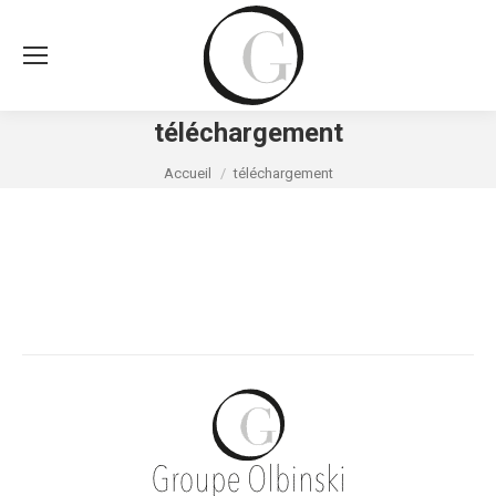
téléchargement
Vous êtes ici :
Accueil
téléchargement