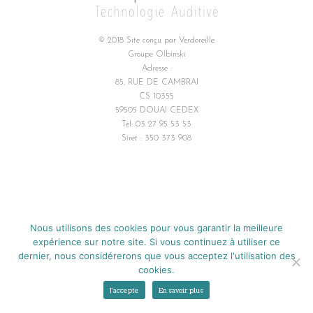
© 2018 Site conçu par
Verdoreille
Groupe Olbinski
Adresse :
85, RUE DE CAMBRAI
CS 10355
59505 DOUAI CEDEX
Tél: 03 27 95 53 53
Siret : 350 373 908
Nous utilisons des cookies pour vous garantir la meilleure
expérience sur notre site. Si vous continuez à utiliser ce
dernier, nous considérerons que vous acceptez l'utilisation des
cookies.
J'accepte
En savoir plus