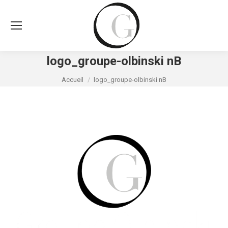
logo_groupe-olbinski nB
Vous êtes ici :
Accueil
logo_groupe-olbinski nB