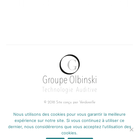
© 2018 Site conçu par
Verdoreille
Groupe Olbinski
Nous utilisons des cookies pour vous garantir la meilleure
Adresse :
expérience sur notre site. Si vous continuez à utiliser ce
85, RUE DE CAMBRAI
dernier, nous considérerons que vous acceptez l'utilisation des
CS 10355
cookies.
59505 DOUAI CEDEX