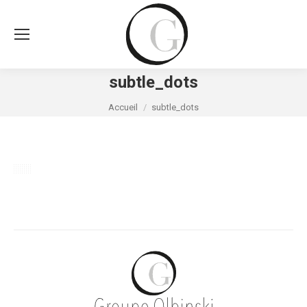
subtle_dots
Vous êtes ici :
Accueil
subtle_dots