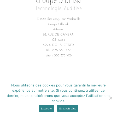
© 2018 Site conçu par
Verdoreille
Groupe Olbinski
Adresse :
85, RUE DE CAMBRAI
CS 10355
59505 DOUAI CEDEX
Tél: 03 27 95 53 53
Siret : 350 373 908
Nous utilisons des cookies pour vous garantir la meilleure
expérience sur notre site. Si vous continuez à utiliser ce
dernier, nous considérerons que vous acceptez l'utilisation des
cookies.
J'accepte
En savoir plus