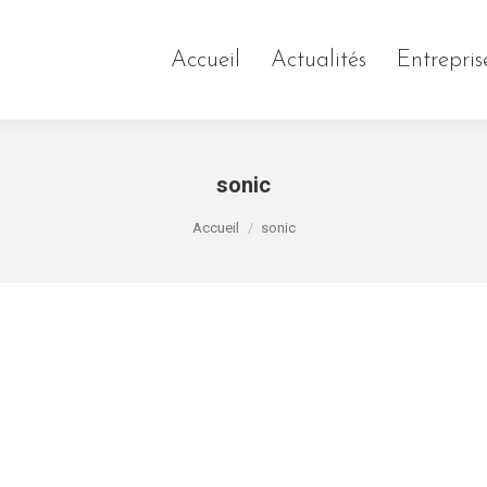
Accueil
Actualités
Entrepris
sonic
Vous êtes ici :
Accueil
sonic