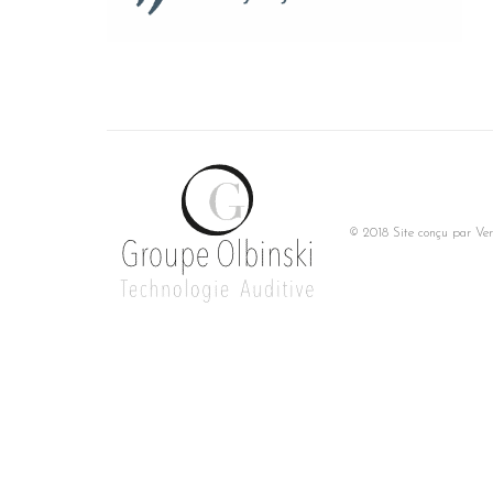
© 2018 Site conçu par
Ver