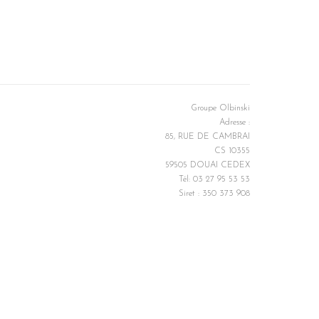
Groupe Olbinski
Adresse :
85, RUE DE CAMBRAI
CS 10355
59505 DOUAI CEDEX
Tél: 03 27 95 53 53
Siret : 350 373 908