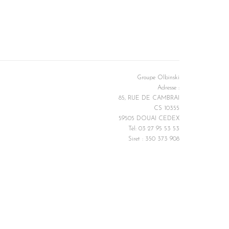
Groupe Olbinski
Adresse :
85, RUE DE CAMBRAI
CS 10355
59505 DOUAI CEDEX
Tél: 03 27 95 53 53
Siret : 350 373 908