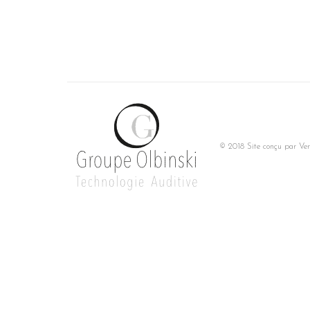
© 2018 Site conçu par
Ver