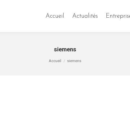
Accueil
Actualités
Entrepris
siemens
Vous êtes ici :
Accueil
siemens