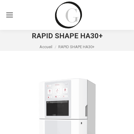
RAPID SHAPE HA30+
Vous êtes ici :
Accueil
RAPID SHAPE HA30+