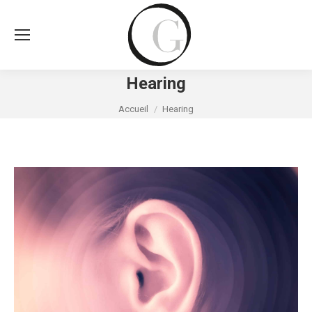
Hearing
Vous êtes ici :
Accueil
Hearing