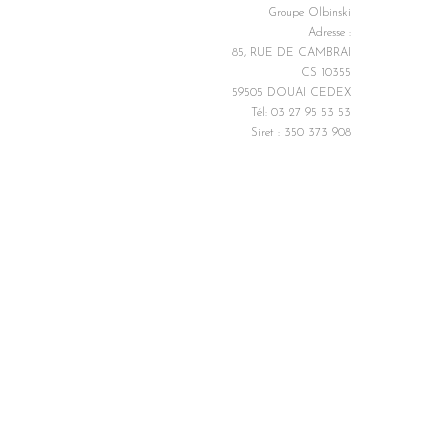
Groupe Olbinski
Adresse :
85, RUE DE CAMBRAI
CS 10355
59505 DOUAI CEDEX
Tél: 03 27 95 53 53
Siret : 350 373 908