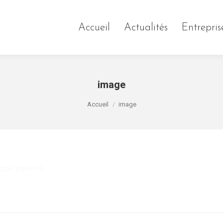
Accueil
Actualités
Entrepris
image
Vous êtes ici :
Accueil
image