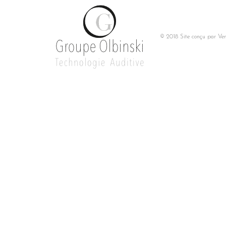
© 2018 Site conçu par
Ver