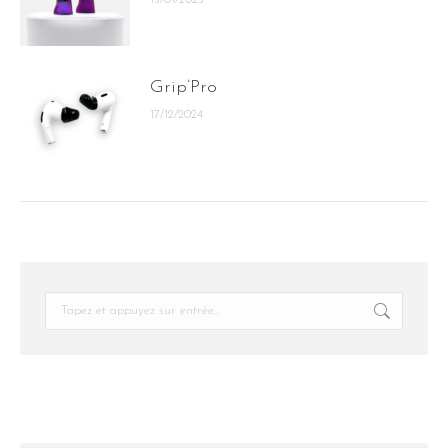
Grip’Pro
17/12/2024
Recherche
: