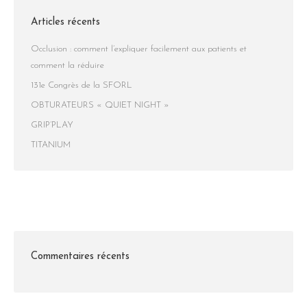
Articles récents
Occlusion : comment l’expliquer facilement aux patients et
comment la réduire
131e Congrès de la SFORL
OBTURATEURS « QUIET NIGHT »
GRIP’PLAY
TITANIUM
Commentaires récents