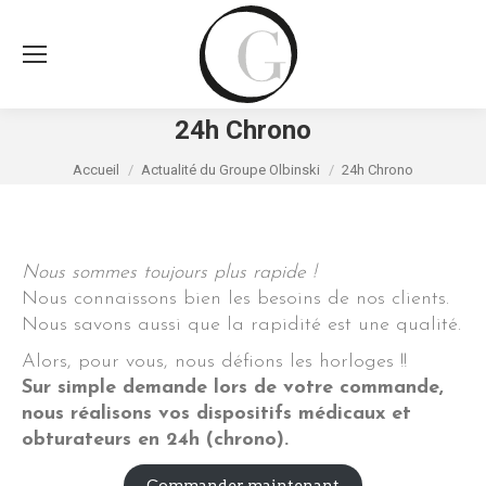
24h Chrono
Vous êtes ici :
Accueil
Actualité du Groupe Olbinski
24h Chrono
Nous sommes toujours plus rapide !
Nous connaissons bien les besoins de nos clients.
Nous savons aussi que la rapidité est une qualité.
Alors, pour vous, nous défions les horloges !!
Sur simple demande lors de votre commande,
nous réalisons vos dispositifs médicaux et
obturateurs en 24h (chrono).
Commander maintenant