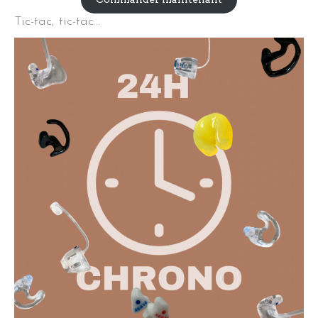
Tic-tac, tic-tac…